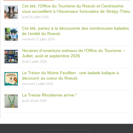
Cet été, l’Office du Tourisme du Roeulx et Centrissime
vous accueillent à l’Ascenseur funiculaire de Strépy-Thieu
jeudi 30 juillet 2026
Cet été, partez à la découverte des nombreuses balades
de l’entité du Roeulx
vendredi 17 juillet 2026
Horaires d’ouverture estivaux de l’Office du Tourisme –
Juillet, août et septembre 2026
jeudi 2 juillet 2026
Le Trésor du Moine Feuillien : une balade ludique à
découvrir au coeur du Roeulx
mercredi 1 juillet 2026
La Tresse Rhodienne arrive !
jeudi 18 juin 2026