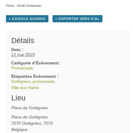
Photo : Dimitri Deblander
+ GOOGLE AGENDA
+ EXPORTER VERS ICAL
Détails
Date :
12 mai 2019
Catégorie d’Évènement:
Promenade
Étiquettes Évènement :
Gottignies
,
promenade
,
Ville-sur-Haine
Lieu
Place de Gottignies
Place de Gottignies
7070 Gottignies
,
7070
Belgique