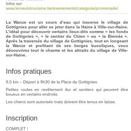
Infos sur
www.leroeulxtourisme.be/evenements/categorie/promenade/
La Wanze est un cours d’eau qui traverse le village de
Gottignies pour aller se jeter dans la Haine à Ville-sur-Haine.
L’idéal pour découvrir certains lieux-dits comme « les fonds
de Gottignies », « le sentier du Chien » ou « la Biercée ».
Après la traversée du village de Gottignies, tout en longeant
la Wanze et profitant de ses berges bucoliques, vous
découvrirez tout le charme et les attraits du village de Ville-
sur-Haine.
Infos pratiques
9,5 km – Départ à 9h30 de la Place de Gottignies.
Petites routes en revêtement dur et sentiers qui peuvent être
boueux en certains endroits.
Les chiens sont autorisés mais doivent être tenus en laisse.
Inscription
COMPLET !