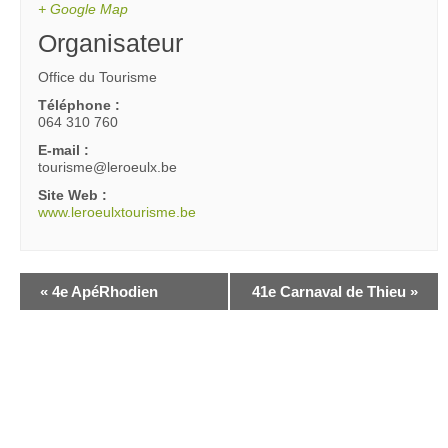
+ Google Map
Organisateur
Office du Tourisme
Téléphone :
064 310 760
E-mail :
tourisme@leroeulx.be
Site Web :
www.leroeulxtourisme.be
«
4e ApéRhodien
41e Carnaval de Thieu
»