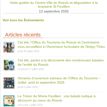
Visite guidée du Centre-Ville du Roeulx et dégustation à la
brasserie St Feuillien
13 septembre 2026
Voir tous les Évènements
Articles récents
Cet été, l’Office du Tourisme du Roeulx et Centrissime
vous accueillent à l’Ascenseur funiculaire de Strépy-Thieu
jeudi 30 juillet 2026
Cet été, partez à la découverte des nombreuses balades
de l’entité du Roeulx
vendredi 17 juillet 2026
Horaires d’ouverture estivaux de l’Office du Tourisme –
Juillet, août et septembre 2026
jeudi 2 juillet 2026
Le Trésor du Moine Feuillien : une balade ludique à
découvrir au coeur du Roeulx
mercredi 1 juillet 2026