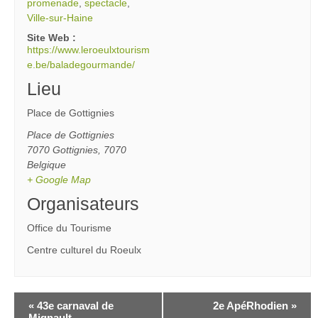
promenade
,
spectacle
,
Ville-sur-Haine
Site Web :
https://www.leroeulxtourism
e.be/baladegourmande/
Lieu
Place de Gottignies
Place de Gottignies
7070 Gottignies
,
7070
Belgique
+ Google Map
Organisateurs
Office du Tourisme
Centre culturel du Roeulx
«
43e carnaval de
2e ApéRhodien
»
Mignault