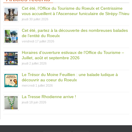
Cet été, l’Office du Tourisme du Roeulx et Centrissime
vous accueillent à l’Ascenseur funiculaire de Strépy-Thieu
jeudi 30 juillet 2026
Cet été, partez à la découverte des nombreuses balades
de l’entité du Roeulx
vendredi 17 juillet 2026
Horaires d’ouverture estivaux de l’Office du Tourisme –
Juillet, août et septembre 2026
jeudi 2 juillet 2026
Le Trésor du Moine Feuillien : une balade ludique à
découvrir au coeur du Roeulx
mercredi 1 juillet 2026
La Tresse Rhodienne arrive !
jeudi 18 juin 2026