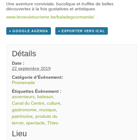
Une aventure conviviale, bucolique et truffée de belles
découvertes à la fois gustatives et artistiques.
www.leroeulxtourisme.be/baladegourmande/
+ GOOGLE AGENDA
+ EXPORTER VERS ICAL
Détails
Date :
22 septembre 2019
Catégorie d’Évènement:
Promenade
Étiquettes Évènement :
ascenseurs
,
bateaux
,
Canal du Centre
,
culture
,
gastronomie
,
musique
,
patrimoine
,
produits du
terroir
,
spectacle
,
Thieu
Lieu