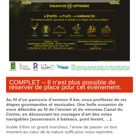
COMPLET – Il n’est plus possible de
réserver de place pour cet événement.
Au fil d’un parcours d’environ 9 km, vous profiterez de six
étapes gourmandes et musicales. Une belle occasion de
vous détendre au fil de l’ancien et du nouveau Canal du
Centre, en découvrant les ouvrages d’art des voies
navigables (ascenseurs à bateaux, pont levant, …).
Inutile d’être un grand marcheur, l’envie de passer un bon
moment au
cœur
de la nature suffit pour nous rejoindre.