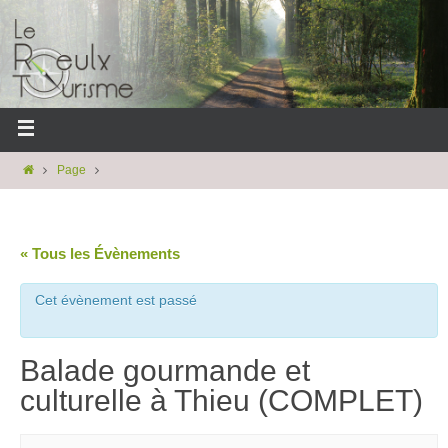
Page
« Tous les Évènements
Cet évènement est passé
Balade gourmande et
culturelle à Thieu (COMPLET)