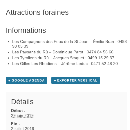
Attractions foraines
Informations
Les Compagnons des Feux de la St-Jean – Émilie Bran : 0493
98 05 39
Les Paysans du Rû – Dominique Parot : 0474 84 56 66
Les Tyroliens du Rû – Jacques Staquet : 0499 15 29 37
Les Gilles Les Rhodiens – Jérôme Leduc : 0471 52 48 20
+ GOOGLE AGENDA
+ EXPORTER VERS ICAL
Détails
Début :
29 juin 2019
Fin :
2 juillet 2019