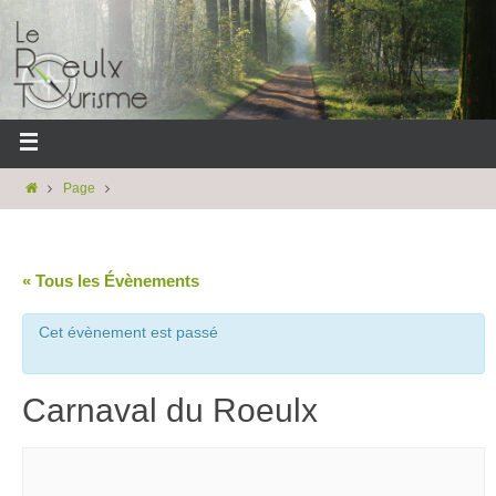
Page
« Tous les Évènements
Cet évènement est passé
Carnaval du Roeulx