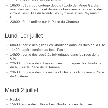
11h30 : les Gilles du Roeulx
16h00 : départ du cortège depuis l’École de l’Ange Gardien
avec des percussions et danseurs brésiliens et africains, des
clowns, les Gilles du Roeulx, les Tyroliens et les Paysans du
Rû.
23h00 : feu d’artifice sur la Place du Château
Lundi 1er juillet
08h00 : sortie des gilles Les Rhodiens dans les rues de la Cité
11h00 : apéro confetti au local Patro
14h00 : sortie des sociétés folkloriques dans les rues de la
Cité
22h30 : brûlage du « Paysan » en compagnie des Tyroliens
du Rû, sur la Place de la Tannée
23h30 : brûlage des bosses des Gilles
«
Les Rhodiens
»
Place
du Château
Mardi 2 juillet
Raclot
15h00: sortie des gilles « Les Rhodiens » en déguisés