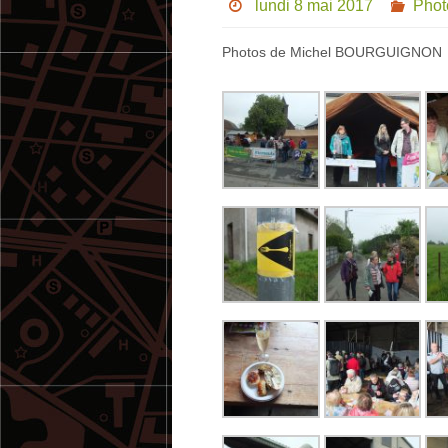
lundi 8 mai 2017
Phot
Photos de Michel BOURGUIGNON