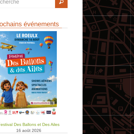
ochains événements
estival Des Ballons et Des Ailes
16 août 2026