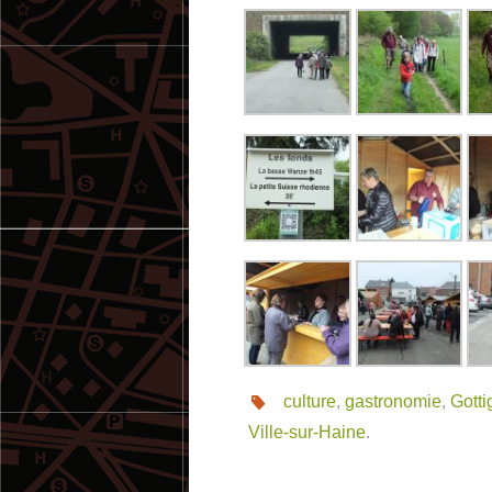
culture
,
gastronomie
,
Gotti
Ville-sur-Haine
.