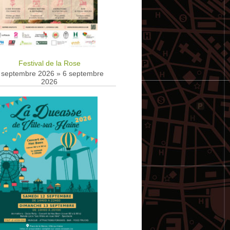
Festival de la Rose
 septembre 2026
»
6 septembre
2026