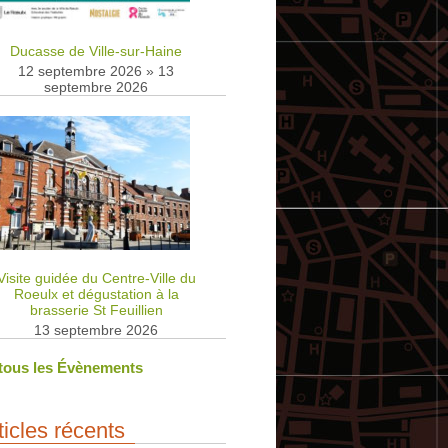
Ducasse de Ville-sur-Haine
12 septembre 2026
»
13
septembre 2026
Visite guidée du Centre-Ville du
Roeulx et dégustation à la
brasserie St Feuillien
13 septembre 2026
 tous les Évènements
ticles récents