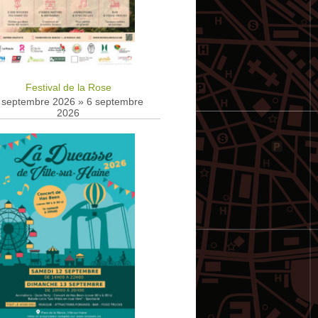
Festival de la Rose
 septembre 2026
»
6 septembre
2026