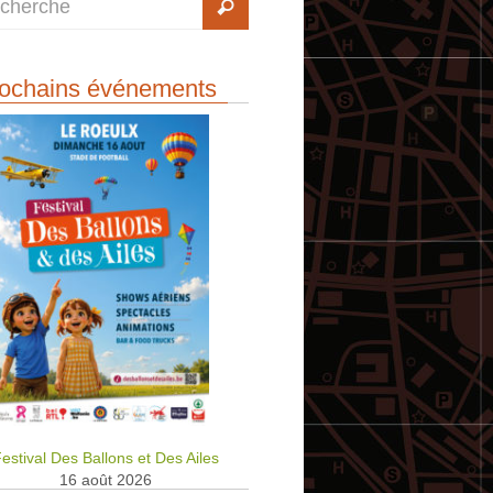
ochains événements
estival Des Ballons et Des Ailes
16 août 2026