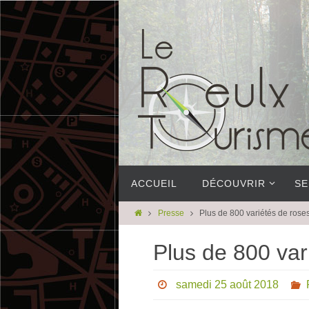
ACCUEIL
DÉCOUVRIR
SE
Presse
Plus de 800 variétés de rose
Plus de 800 var
samedi 25 août 2018