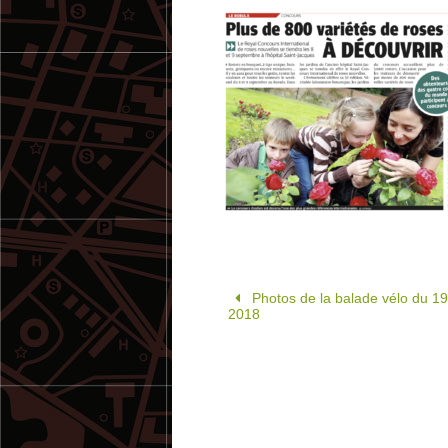
Photos de la balade vélo du 19
2018