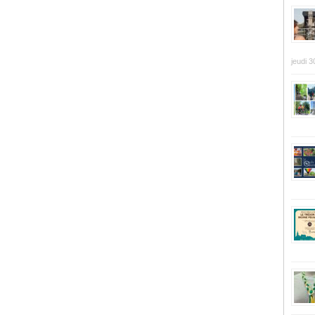
jeudi 3