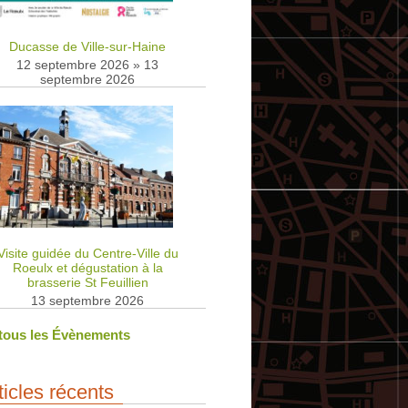
Ducasse de Ville-sur-Haine
12 septembre 2026
»
13
septembre 2026
Visite guidée du Centre-Ville du
Roeulx et dégustation à la
brasserie St Feuillien
13 septembre 2026
 tous les Évènements
ticles récents