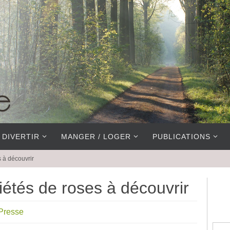
 DIVERTIR
MANGER / LOGER
PUBLICATIONS
s à découvrir
iétés de roses à découvrir
Presse