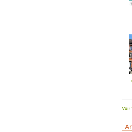
Voir
Ar