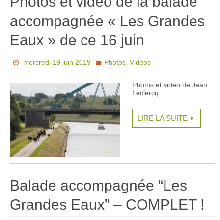
Photos et vidéo de la balade
accompagnée « Les Grandes
Eaux » de ce 16 juin
,
mercredi 19 juin 2019
Photos
Vidéos
Photos et vidéo de Jean
Leclercq
LIRE LA SUITE
Balade accompagnée “Les
Grandes Eaux” – COMPLET !