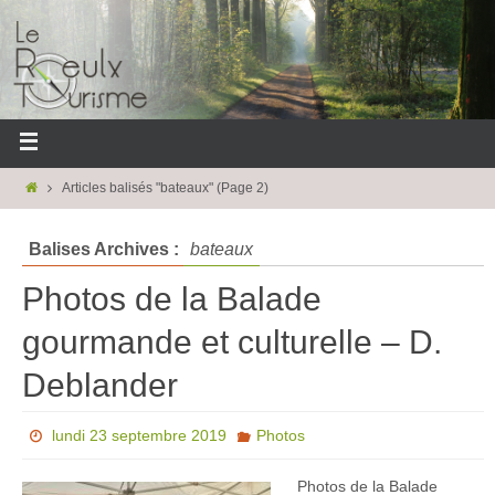
Articles balisés "bateaux"
(Page 2)
Balises Archives :
bateaux
Photos de la Balade
gourmande et culturelle – D.
Deblander
lundi 23 septembre 2019
Photos
Photos de la Balade