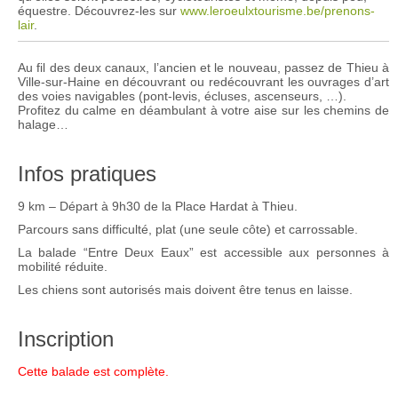
équestre. Découvrez-les sur
www.leroeulxtourisme.be/prenons-
lair
.
Au fil des deux canaux, l’ancien et le nouveau, passez de Thieu à
Ville-sur-Haine en découvrant ou redécouvrant les ouvrages d’art
des voies navigables (pont-levis, écluses, ascenseurs, …).
Profitez du calme en déambulant à votre aise sur les chemins de
halage…
Infos pratiques
9 km – Départ à 9h30 de la Place Hardat à Thieu.
Parcours sans difficulté, plat (une seule côte) et carrossable.
La balade “Entre Deux Eaux” est accessible aux personnes à
mobilité réduite.
Les chiens sont autorisés mais doivent être tenus en laisse.
Inscription
Cette balade est complète.