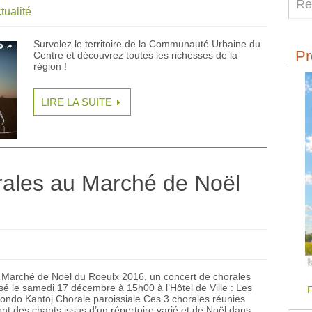
tualité
Survolez le territoire de la Communauté Urbaine du
Pr
Centre et découvrez toutes les richesses de la
région !
LIRE LA SUITE
rales au Marché de Noël
u Marché de Noël du Roeulx 2016, un concert de chorales
sé le samedi 17 décembre à 15h00 à l’Hôtel de Ville : Les
F
Mondo Kantoj Chorale paroissiale Ces 3 chorales réunies
nt des chants issus d’un répertoire varié et de Noël dans…