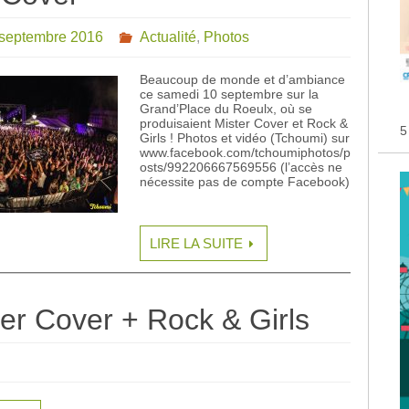
 septembre 2016
Actualité
,
Photos
Beaucoup de monde et d’ambiance
ce samedi 10 septembre sur la
Grand’Place du Roeulx, où se
produisaient Mister Cover et Rock &
5
Girls ! Photos et vidéo (Tchoumi) sur
www.facebook.com/tchoumiphotos/p
osts/992206667569556 (l’accès ne
nécessite pas de compte Facebook)
LIRE LA SUITE
er Cover + Rock & Girls