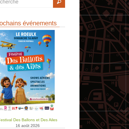
ochains événements
estival Des Ballons et Des Ailes
16 août 2026