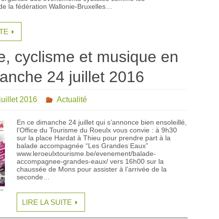
e la fédération Wallonie-Bruxelles…
ITE
, cyclisme et musique en
anche 24 juillet 2016
juillet 2016
Actualité
En ce dimanche 24 juillet qui s’annonce bien ensoleillé,
l’Office du Tourisme du Roeulx vous convie : à 9h30
sur la place Hardat à Thieu pour prendre part à la
balade accompagnée “Les Grandes Eaux”
www.leroeulxtourisme.be/evenement/balade-
accompagnee-grandes-eaux/ vers 16h00 sur la
chaussée de Mons pour assister à l’arrivée de la
seconde…
LIRE LA SUITE