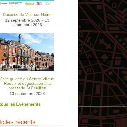
Ducasse de Ville-sur-Haine
12 septembre 2026
»
13
septembre 2026
Visite guidée du Centre-Ville du
Roeulx et dégustation à la
brasserie St Feuillien
13 septembre 2026
 tous les Évènements
ticles récents