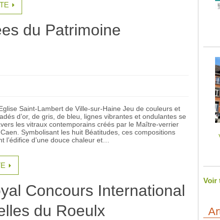
ITE
es du Patrimoine
’Eglise Saint-Lambert de Ville-sur-Haine Jeu de couleurs et
dés d’or, de gris, de bleu, lignes vibrantes et ondulantes se
vers les vitraux contemporains créés par le Maître-verrier
 Caen. Symbolisant les huit Béatitudes, ces compositions
t l’édifice d’une douce chaleur et…
TE
Voir
yal Concours International
lles du Roeulx
Ar