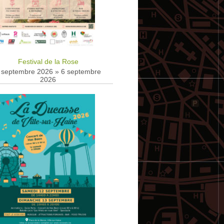
Festival de la Rose
 septembre 2026
»
6 septembre
2026