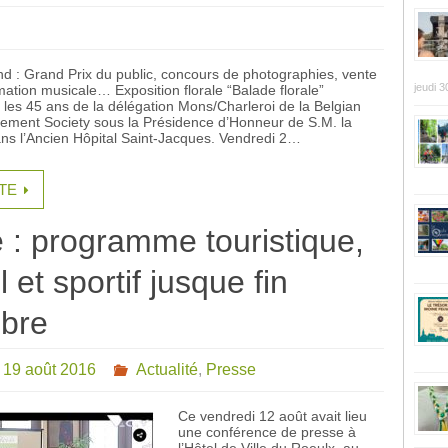
nd : Grand Prix du public, concours de photographies, vente
jeudi 3
mation musicale… Exposition florale “Balade florale”
 les 45 ans de la délégation Mons/Charleroi de la Belgian
ement Society sous la Présidence d’Honneur de S.M. la
ns l’Ancien Hôpital Saint-Jacques. Vendredi 2…
ITE
 : programme touristique,
l et sportif jusque fin
bre
 19 août 2016
Actualité
,
Presse
Ce vendredi 12 août avait lieu
une conférence de presse à