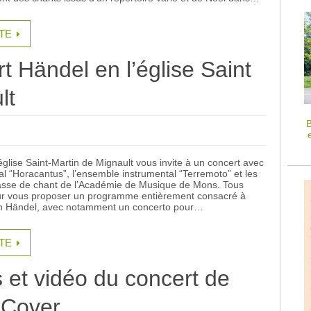
ITE
t Händel en l’église Saint
lt
B
glise Saint-Martin de Mignault vous invite à un concert avec
l “Horacantus”, l’ensemble instrumental “Terremoto” et les
lasse de chant de l’Académie de Musique de Mons. Tous
ur vous proposer un programme entièrement consacré à
ch Händel, avec notamment un concerto pour…
ITE
 et vidéo du concert de
 Cover