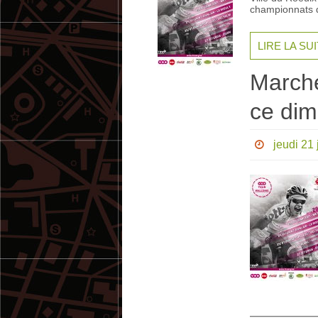
championnats d
LIRE LA SU
Marche
ce dim
jeudi 21 