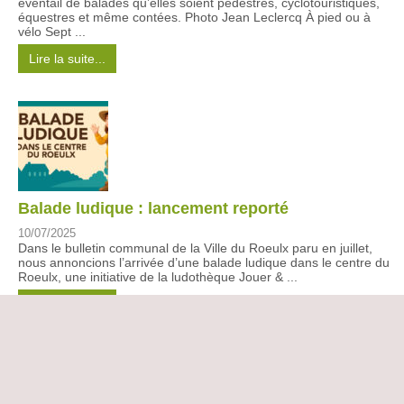
éventail de balades qu’elles soient pédestres, cyclotouristiques,
équestres et même contées. Photo Jean Leclercq À pied ou à
vélo Sept ...
Lire la suite...
Balade ludique : lancement reporté
10/07/2025
Dans le bulletin communal de la Ville du Roeulx paru en juillet,
nous annoncions l’arrivée d’une balade ludique dans le centre du
Roeulx, une initiative de la ludothèque Jouer & ...
Lire la suite...