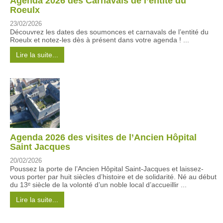
Agenda 2026 des Carnavals de l’entité du
Roeulx
23/02/2026
Découvrez les dates des soumonces et carnavals de l’entité du
Roeulx et notez-les dès à présent dans votre agenda ! ...
Lire la suite...
Agenda 2026 des visites de l’Ancien Hôpital
Saint Jacques
20/02/2026
Poussez la porte de l’Ancien Hôpital Saint-Jacques et laissez-
vous porter par huit siècles d’histoire et de solidarité. Né au début
du 13ᵉ siècle de la volonté d’un noble local d’accueillir ...
Lire la suite...