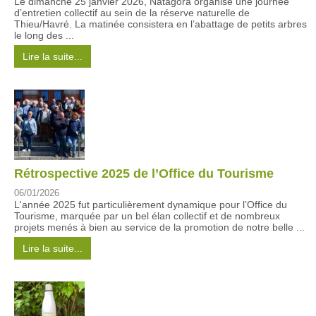
Le dimanche 25 janvier 2026, Natagora organise une journée
d’entretien collectif au sein de la réserve naturelle de
Thieu/Havré. La matinée consistera en l’abattage de petits arbres
le long des ...
Lire la suite...
Rétrospective 2025 de l’Office du Tourisme
06/01/2026
L'année 2025 fut particulièrement dynamique pour l’Office du
Tourisme, marquée par un bel élan collectif et de nombreux
projets menés à bien au service de la promotion de notre belle ...
Lire la suite...