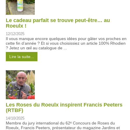
Le cadeau parfait se trouve peut-être… au
Roeulx !
12/12/2025
Il vous manque encore quelques idées pour gâter vos proches en
cette fin d’année ? Et si vous choisissiez un article 100% Rhodien
? Jetez un œil au catalogue de ...
Lire la suite...
Les Roses du Roeulx inspirent Francis Peeters
(RTBF)
14/10/2025
Membre du jury international du 62ᵉ Concours de Roses du
Roeulx, Francis Peeters, présentateur du magazine Jardins et