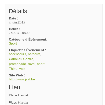
Détails
Date :
4 juin 2017
Heure :
7h00 » 18h00
Catégorie d’Évènement:
Sport
Étiquettes Évènement :
ascenseurs
,
bateaux
,
Canal du Centre
,
promenade
,
ravel
,
sport
,
Thieu
,
vélo
Site Web :
http://www.jsat.be
Lieu
Place Hardat
Place Hardat