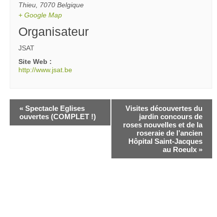
Thieu
,
7070
Belgique
+ Google Map
Organisateur
JSAT
Site Web :
http://www.jsat.be
«
Spectacle Eglises
Visites découvertes du
ouvertes (COMPLET !)
jardin concours de
roses nouvelles et de la
roseraie de l’ancien
Hôpital Saint-Jacques
au Roeulx
»