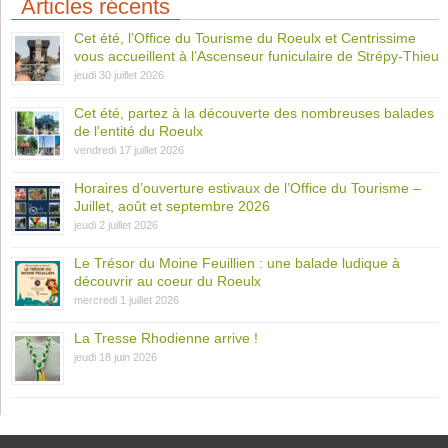
Articles récents
Cet été, l’Office du Tourisme du Roeulx et Centrissime
vous accueillent à l’Ascenseur funiculaire de Strépy-Thieu
jeudi 30 juillet 2026
Cet été, partez à la découverte des nombreuses balades
de l’entité du Roeulx
vendredi 17 juillet 2026
Horaires d’ouverture estivaux de l’Office du Tourisme –
Juillet, août et septembre 2026
jeudi 2 juillet 2026
Le Trésor du Moine Feuillien : une balade ludique à
découvrir au coeur du Roeulx
mercredi 1 juillet 2026
La Tresse Rhodienne arrive !
jeudi 18 juin 2026